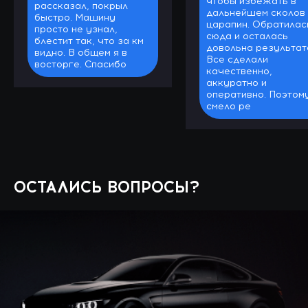
чтобы избежать в
рассказал, покрыл
дальнейшем сколов 
быстро. Машину
царапин. Обратилас
просто не узнал,
сюда и осталась
блестит так, что за км
довольна результат
видно. В общем я в
Все сделали
восторге. Спасибо
качественно,
аккуратно и
оперативно. Поэтом
смело ре
ОСТАЛИСЬ ВОПРОСЫ?