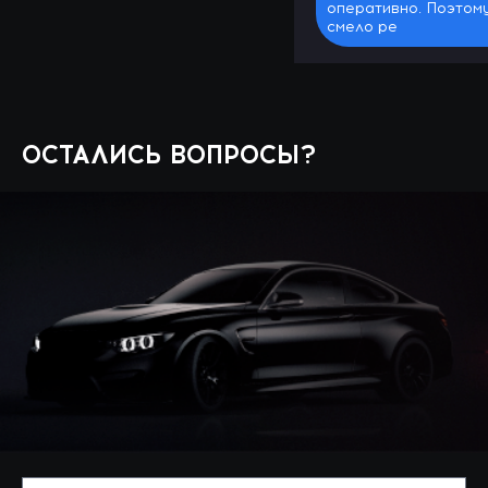
оперативно. Поэтом
смело ре
ОСТАЛИСЬ ВОПРОСЫ?